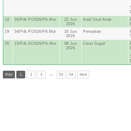
18
35/Pdt.P/2026/PA.Mur
22 Jun
Asal Usul Anak
2026
19
34/Pdt.P/2026/PA.Mur
10 Jun
Perwalian
2026
20
15/Pdt.G/2026/PA.Mur
08 Jun
Cerai Gugat
2026
…
Prev
1
2
3
53
54
Next